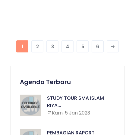
1
2
3
4
5
6
Agenda Terbaru
STUDY TOUR SMA ISLAM
RIYA...
Kam, 5 Jan 2023
PEMBAGIAN RAPORT