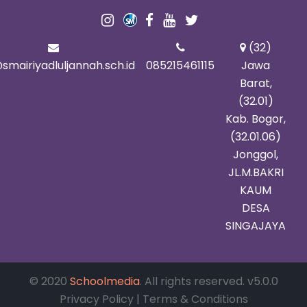
(32)
smairiyadluljannah.sch.id
085215461115
Jawa
Barat,
(32.01)
Kab. Bogor,
(32.01.06)
Jonggol,
JL.M.BAKRI
KAUM
DESA
SINGAJAYA
© 2020
Schoolmedia
. All rights reserved. v5.0.0
Privacy Policy | Terms & Conditions